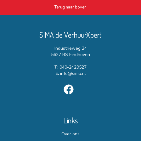
Terug naar boven
SIMA de VerhuurXpert
Industrieweg 24
5627 BS Eindhoven
T:
040-2429527
E:
info@sima.nl
Links
Over ons