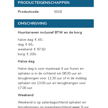
PRODUCTEIGENSCHAPPEN
Productcode
5018
OMSCHRIJVING
Huurtarieven inclusief BTW en de borg
halve dag: € 45,-
dag: € 65,-
weekend: € 97,50
borg: € 200,-
Halve dag
Halve dag is voor maximaal 4 uur huren en
ophalen is in de ochtend om 08:30 uur en
terugbrengen voor 12.30 uur of in de middag
ophalen om 13:00 uur en terugbrengen voor
17.00 uur.
Weekend
Weekend is op zaterdagochtend ophalen en
terugbrengen op maandagochtend
voor
9 uur.