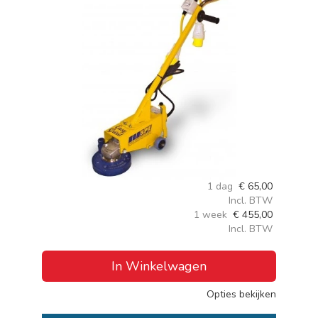
1 dag
€
65,00
Incl. BTW
1 week
€
455,00
Incl. BTW
In Winkelwagen
Opties bekijken