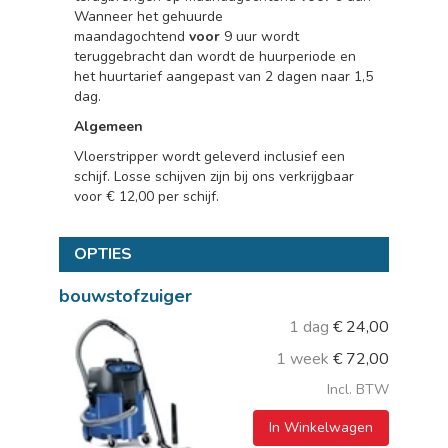
Wanneer het gehuurde
maandagochtend
voor
9 uur wordt
teruggebracht dan wordt de huurperiode en
het huurtarief aangepast van 2 dagen naar 1,5
dag.
Algemeen
Vloerstripper wordt geleverd inclusief een
schijf. Losse schijven zijn bij ons verkrijgbaar
voor € 12,00 per schijf.
OPTIES
bouwstofzuiger
1 dag
€
24,00
1 week
€
72,00
Incl. BTW
In Winkelwagen