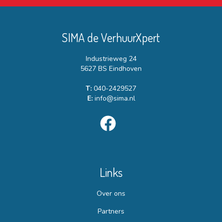
SIMA de VerhuurXpert
Industrieweg 24
5627 BS Eindhoven
T:
040-2429527
E:
info@sima.nl
Links
Over ons
Partners