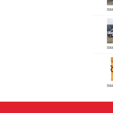
mee
mee
mee