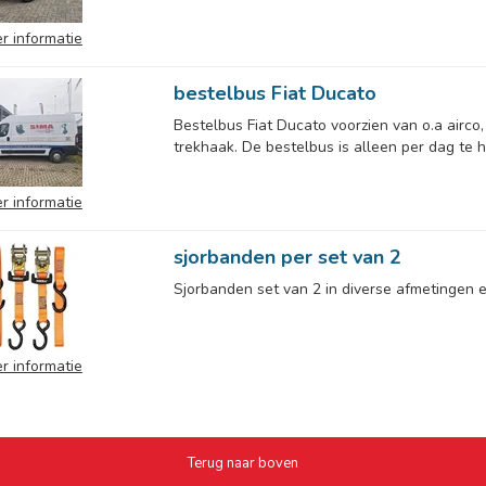
r informatie
bestelbus Fiat Ducato
Bestelbus Fiat Ducato voorzien van o.a airco, 
trekhaak. De bestelbus is alleen per dag te h
r informatie
sjorbanden per set van 2
Sjorbanden set van 2 in diverse afmetingen e
r informatie
Terug naar boven