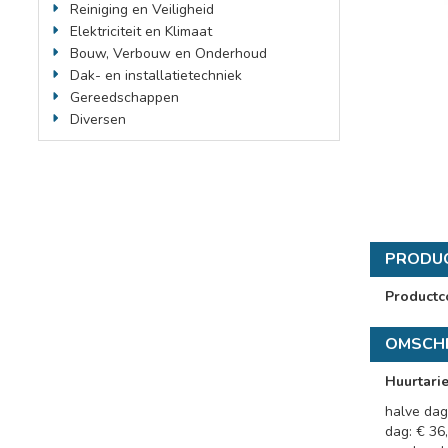
Reiniging en Veiligheid
Elektriciteit en Klimaat
Bouw, Verbouw en Onderhoud
Dak- en installatietechniek
Gereedschappen
Diversen
PRODU
Productc
OMSCHR
Huurtari
halve dag:
dag: € 36,