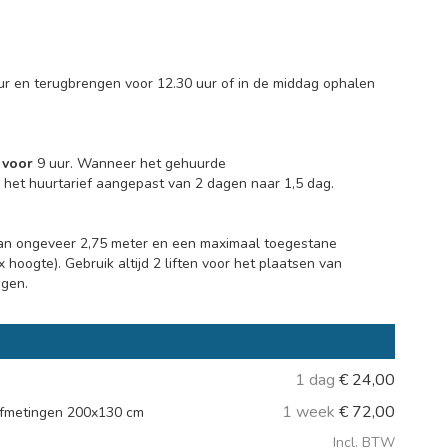
ur en terugbrengen voor 12.30 uur of in de middag ophalen
d
voor
9 uur. Wanneer het gehuurde
het huurtarief aangepast van 2 dagen naar 1,5 dag.
van ongeveer 2,75 meter en een maximaal toegestane
hoogte). Gebruik altijd 2 liften voor het plaatsen van
agen.
1 dag
€
24,00
1 week
€
72,00
fmetingen 200x130 cm
Incl. BTW