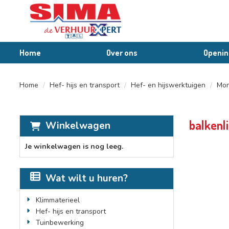
Home
Over ons
Openin
Home
Hef- hijs en transport
Hef- en hijswerktuigen
Mon
balkenli
Winkelwagen
Je winkelwagen is nog leeg.
Wat wilt u huren?
Klimmaterieel
Hef- hijs en transport
Tuinbewerking