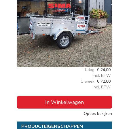
1 dag
€
24,00
Incl. BTW
1 week
€
72,00
Incl. BTW
In Winkelwagen
Opties bekijken
PRODUCTEIGENSCHAPPEN