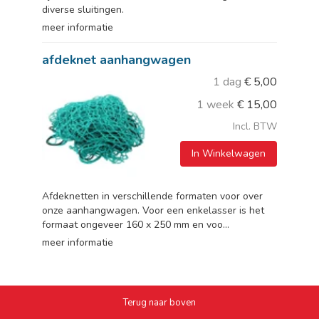
diverse sluitingen.
meer informatie
afdeknet aanhangwagen
1 dag
€
5,00
1 week
€
15,00
Incl. BTW
In Winkelwagen
Afdeknetten in verschillende formaten voor over
onze aanhangwagen. Voor een enkelasser is het
formaat ongeveer 160 x 250 mm en voo...
meer informatie
Terug naar boven