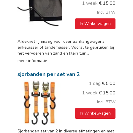
1 week
€
15,00
Incl. BTW
In Winkelwagen
Afdeknet fijnmazig voor over aanhangwagens
enkelasser of tandemasser. Vooral te gebruiken bij
het vervoeren van zand en klein tuin...
meer informatie
sjorbanden per set van 2
1 dag
€
5,00
1 week
€
15,00
Incl. BTW
In Winkelwagen
Sjorbanden set van 2 in diverse afmetingen en met