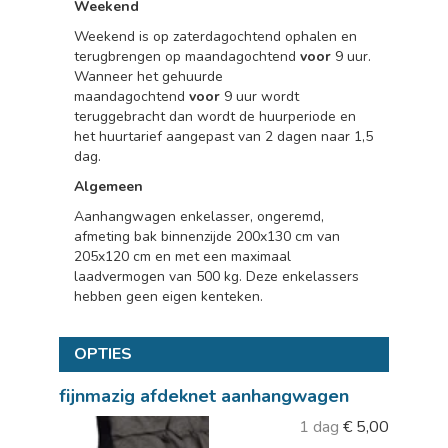
Weekend
Weekend is op zaterdagochtend ophalen en
terugbrengen op maandagochtend
voor
9 uur.
Wanneer het gehuurde
maandagochtend
voor
9 uur wordt
teruggebracht dan wordt de huurperiode en
het huurtarief aangepast van 2 dagen naar 1,5
dag.
Algemeen
Aanhangwagen enkelasser, ongeremd,
afmeting bak binnenzijde 200x130 cm van
205x120 cm en met een maximaal
laadvermogen van 500 kg. Deze enkelassers
hebben geen eigen kenteken.
OPTIES
fijnmazig afdeknet aanhangwagen
1 dag
€
5,00