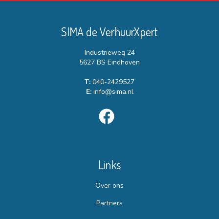
SIMA de VerhuurXpert
Industrieweg 24
5627 BS Eindhoven
T:
040-2429527
E:
info@sima.nl
Links
Over ons
Partners