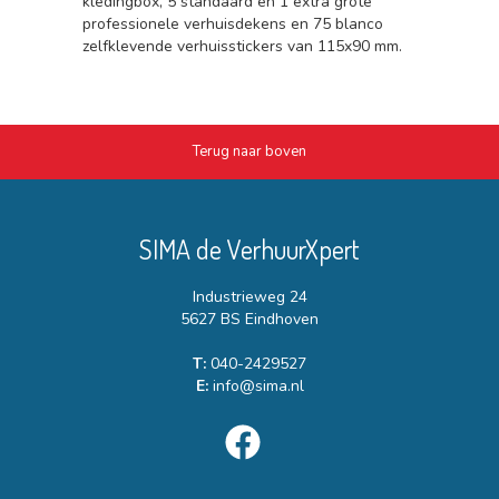
kledingbox, 5 standaard en 1 extra grote
professionele verhuisdekens en 75 blanco
zelfklevende verhuisstickers van 115x90 mm.
Terug naar boven
SIMA de VerhuurXpert
Industrieweg 24
5627 BS Eindhoven
T:
040-2429527
E:
info@sima.nl