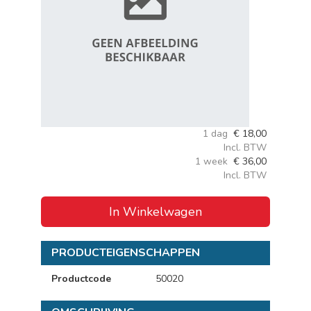
1 dag
€
18,00
Incl. BTW
1 week
€
36,00
Incl. BTW
In Winkelwagen
PRODUCTEIGENSCHAPPEN
Productcode
50020