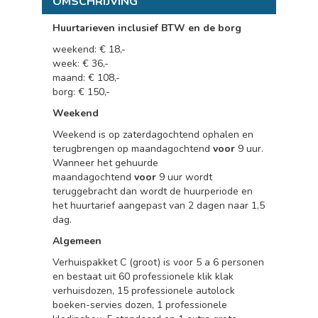
OMSCHRIJVING
Huurtarieven inclusief BTW en de borg
weekend: € 18,-
week: € 36,-
maand: € 108,-
borg: € 150,-
Weekend
Weekend is op zaterdagochtend ophalen en
terugbrengen op maandagochtend
voor
9 uur.
Wanneer het gehuurde
maandagochtend
voor
9 uur wordt
teruggebracht dan wordt de huurperiode en
het huurtarief aangepast van 2 dagen naar 1,5
dag.
Algemeen
Verhuispakket C (groot) is voor 5 a 6 personen
en bestaat uit 60 professionele klik klak
verhuisdozen, 15 professionele autolock
boeken-servies dozen, 1 professionele