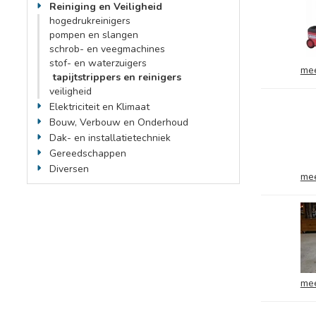
Reiniging en Veiligheid
hogedrukreinigers
pompen en slangen
schrob- en veegmachines
stof- en waterzuigers
mee
tapijtstrippers en reinigers
veiligheid
Elektriciteit en Klimaat
Bouw, Verbouw en Onderhoud
Dak- en installatietechniek
Gereedschappen
Diversen
mee
mee