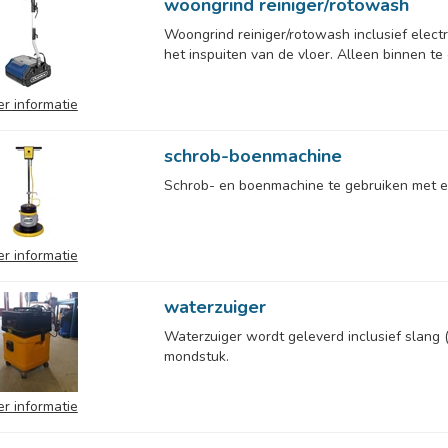
woongrind reiniger/rotowash
Woongrind reiniger/rotowash inclusief elect
het inspuiten van de vloer. Alleen binnen te 
r informatie
schrob-boenmachine
Schrob- en boenmachine te gebruiken met ee
r informatie
waterzuiger
Waterzuiger wordt geleverd inclusief slang 
mondstuk.
r informatie