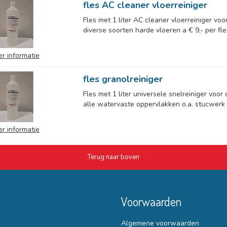
fles AC cleaner vloerreiniger
Fles met 1 liter AC cleaner vloerreiniger v
diverse soorten harde vloeren a € 9,- per fle
r informatie
fles granolreiniger
Fles met 1 liter universele snelreiniger voor
alle watervaste oppervlakken o.a. stucwerk a 
r informatie
Terug naar boven
Voorwaarden
Algemene voorwaarden