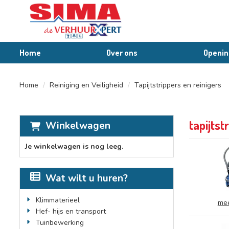
Home
Over ons
Openin
Home
Reiniging en Veiligheid
Tapijtstrippers en reinigers
tapijtst
Winkelwagen
Je winkelwagen is nog leeg.
Wat wilt u huren?
Klimmaterieel
mee
Hef- hijs en transport
Tuinbewerking