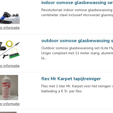
indoor osmose glasbewassing se
Revolutionair indoor osmose glasbewassing 
centimeter steel inclusief microvezel glasmop
r informatie
outdoor osmose glasbewassing s
Outdoor osmose glasbewassing set nLite H
Unger compleet met 11 meter slang, alumini
le...
r informatie
fles Mr Karpet tapijtreiniger
Fles met 1 liter Mr. Karpet voor het reinigen 
bekleding a € 9,- per fles
r informatie