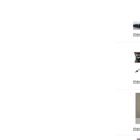
mee
mee
mee