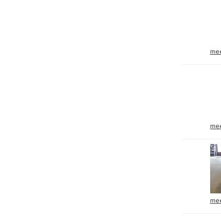
mee
mee
mee