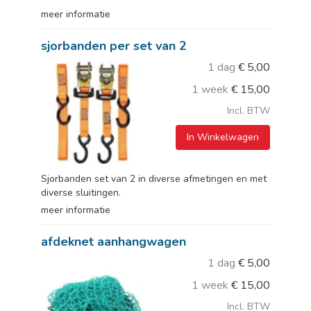
meer informatie
sjorbanden per set van 2
1 dag
€
5,00
1 week
€
15,00
Incl. BTW
In Winkelwagen
Sjorbanden set van 2 in diverse afmetingen en met
diverse sluitingen.
meer informatie
afdeknet aanhangwagen
1 dag
€
5,00
1 week
€
15,00
Incl. BTW