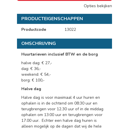
Opties bekijken
PRODUCTEIGENSCHAPPEN
Productcode
13022
OMSCHRIJVING
Huurtarieven inclusief BTW en de borg
halve dag: € 27,-
dag: € 36,-
weekend: € 54,-
borg: € 100,-
Halve dag
Halve dag is voor maximaal 4 uur huren en
ophalen is in de ochtend om 08:30 uur en
terugbrengen voor 12.30 uur of in de middag
ophalen om 13:00 uur en terugbrengen voor
17.00 uur.
Echter een halve dag huren is
alleen mogelijk op de dagen dat wij de hele