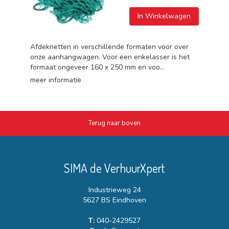
In Winkelwagen
Afdeknetten in verschillende formaten voor over
onze aanhangwagen. Voor een enkelasser is het
formaat ongeveer 160 x 250 mm en voo...
meer informatie
Terug naar boven
SIMA de VerhuurXpert
Industrieweg 24
5627 BS Eindhoven
T:
040-2429527