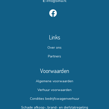
E:
info@sima.nl
Links
Over ons
Partners
Voorwaarden
Algemene voorwaarden
Verhuur voorwaarden
Condities bedrijfswagenverhuur
Schade afkoop-, brand- en diefstalregeling