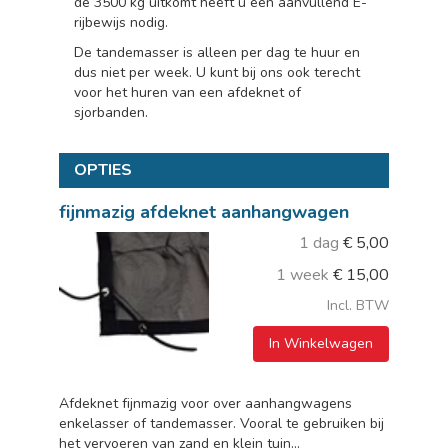
de 3500 kg uitkomt heeft u een aanvullend E-
rijbewijs nodig.
De tandemasser is alleen per dag te huur en
dus niet per week. U kunt bij ons ook terecht
voor het huren van een afdeknet of
sjorbanden.
OPTIES
fijnmazig afdeknet aanhangwagen
1 dag
€
5,00
1 week
€
15,00
Incl. BTW
In Winkelwagen
Afdeknet fijnmazig voor over aanhangwagens
enkelasser of tandemasser. Vooral te gebruiken bij
het vervoeren van zand en klein tuin...