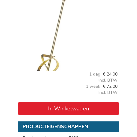
1 dag
€
24,00
Incl. BTW
1 week
€
72,00
Incl. BTW
In Winkelwagen
PRODUCTEIGENSCHAPPEN