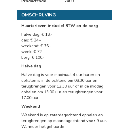
Productcode
7400
OMSCHRIJVING
Huurtarieven inclusief BTW en de borg
halve dag: € 18,-
dag: € 24,-
weekend: € 36,-
week: € 72,-
borg: € 100,-
Halve dag
Halve dag is voor maximaal 4 uur huren en
ophalen is in de ochtend om 08:30 uur en
terugbrengen voor 12.30 uur of in de middag
ophalen om 13:00 uur en terugbrengen voor
17.00 uur.
Weekend
Weekend is op zaterdagochtend ophalen en
terugbrengen op maandagochtend
voor
9 uur.
Wanneer het gehuurde