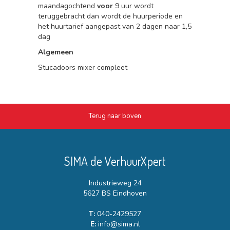
maandagochtend
voor
9 uur wordt
teruggebracht dan wordt de huurperiode en
het huurtarief aangepast van 2 dagen naar 1,5
dag
Algemeen
Stucadoors mixer compleet
Terug naar boven
SIMA de VerhuurXpert
Industrieweg 24
5627 BS Eindhoven
T:
040-2429527
E:
info@sima.nl