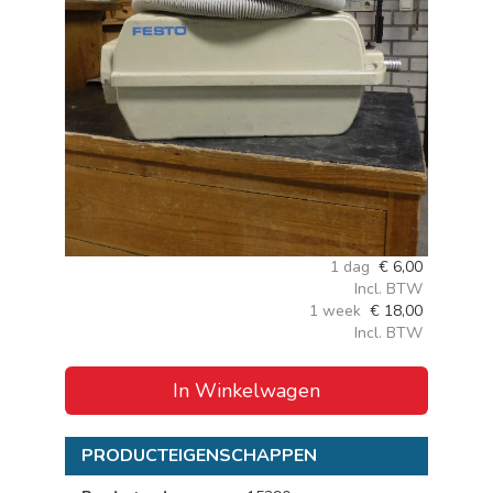
1 dag
€
6,00
Incl. BTW
1 week
€
18,00
Incl. BTW
In Winkelwagen
PRODUCTEIGENSCHAPPEN