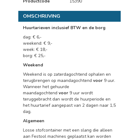
Productcode
15390
OMSCHRIJVING
Huurtarieven inclusief BTW en de borg
dag: € 6,-
weekend: € 9,-
week: € 18,-
borg: € 25,-
Weekend
Weekend is op zaterdagochtend ophalen en
terugbrengen op maandagochtend
voor
9 uur.
Wanneer het gehuurde
maandagochtend
voor
9 uur wordt
teruggebracht dan wordt de huurperiode en
het huurtarief aangepast van 2 dagen naar 1,5
dag.
Algemeen
Losse stofcontainer met een slang die alleen
aan Festool machines geplaatst kan worden