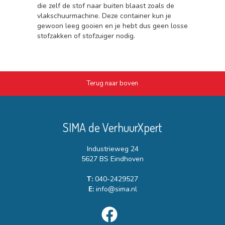
die zelf de stof naar buiten blaast zoals de
vlakschuurmachine. Deze container kun je
gewoon leeg gooien en je hebt dus geen losse
stofzakken of stofzuiger nodig.
Terug naar boven
SIMA de VerhuurXpert
Industrieweg 24
5627 BS Eindhoven
T:
040-2429527
E:
info@sima.nl