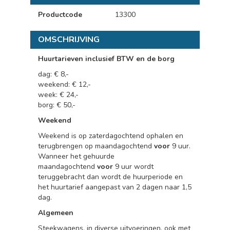
Productcode
13300
OMSCHRIJVING
Huurtarieven inclusief BTW en de borg
dag: € 8,-
weekend: € 12,-
week: € 24,-
borg: € 50,-
Weekend
Weekend is op zaterdagochtend ophalen en
terugbrengen op maandagochtend
voor
9 uur.
Wanneer het gehuurde
maandagochtend
voor
9 uur wordt
teruggebracht dan wordt de huurperiode en
het huurtarief aangepast van 2 dagen naar 1,5
dag.
Algemeen
Steekwagens, in diverse uitvoeringen, ook met