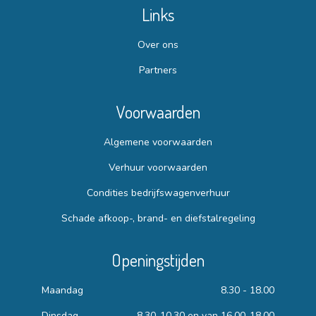
Links
Over ons
Partners
Voorwaarden
Algemene voorwaarden
Verhuur voorwaarden
Condities bedrijfswagenverhuur
Schade afkoop-, brand- en diefstalregeling
Openingstijden
Maandag
8.30 - 18.00
Dinsdag
8.30-10.30 en van 16.00-18.00