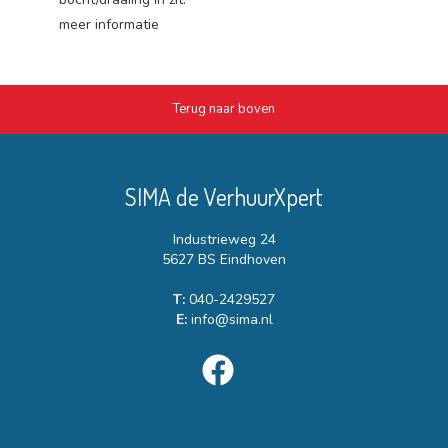
meer informatie
Terug naar boven
SIMA de VerhuurXpert
Industrieweg 24
5627 BS Eindhoven
T:
040-2429527
E:
info@sima.nl