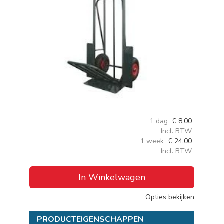
1 dag
€
8,00
Incl. BTW
1 week
€
24,00
Incl. BTW
In Winkelwagen
Opties bekijken
PRODUCTEIGENSCHAPPEN