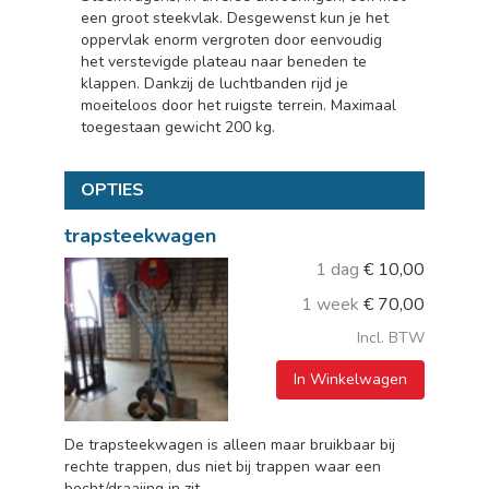
een groot steekvlak. Desgewenst kun je het
oppervlak enorm vergroten door eenvoudig
het verstevigde plateau naar beneden te
klappen. Dankzij de luchtbanden rijd je
moeiteloos door het ruigste terrein. Maximaal
toegestaan gewicht 200 kg.
OPTIES
trapsteekwagen
1 dag
€
10,00
1 week
€
70,00
Incl. BTW
In Winkelwagen
De trapsteekwagen is alleen maar bruikbaar bij
rechte trappen, dus niet bij trappen waar een
bocht/draaiing in zit.