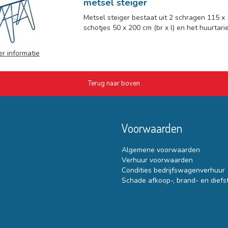
metsel steiger
Metsel steiger bestaat uit 2 schragen 115 x 
schotjes 50 x 200 cm (br x l) en het huurtarief
r informatie
Terug naar boven
Voorwaarden
Algemene voorwaarden
Verhuur voorwaarden
Condities bedrijfswagenverhuur
Schade afkoop-, brand- en diefs