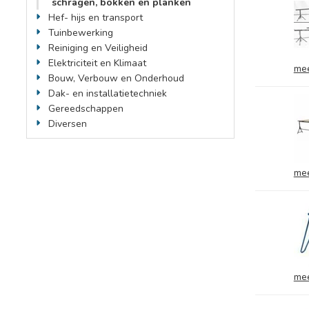
schragen, bokken en planken
Hef- hijs en transport
Tuinbewerking
Reiniging en Veiligheid
Elektriciteit en Klimaat
mee
Bouw, Verbouw en Onderhoud
Dak- en installatietechniek
Gereedschappen
Diversen
mee
mee