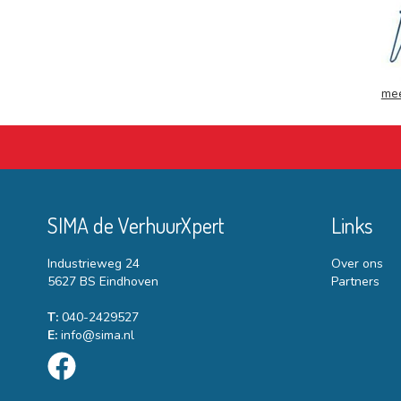
mee
SIMA de VerhuurXpert
Links
Industrieweg 24
Over ons
5627 BS Eindhoven
Partners
T:
040-2429527
E:
info@sima.nl