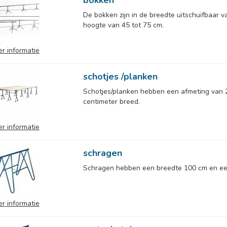
bokken
De bokken zijn in de breedte uitschuifbaar v
hoogte van 45 tot 75 cm.
r informatie
schotjes /planken
Schotjes/planken hebben een afmeting van 
centimeter breed.
r informatie
schragen
Schragen hebben een breedte 100 cm en e
r informatie