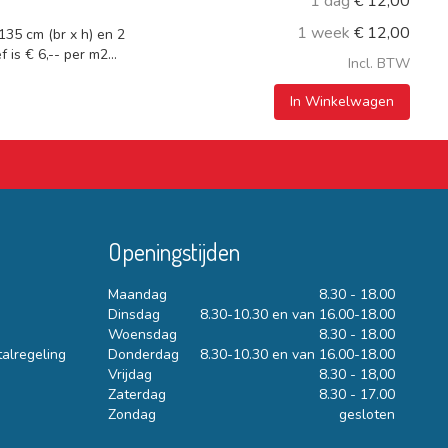
1 dag
€
12,00
1 week
€
12,00
135 cm (br x h) en 2
 is € 6,-- per m2...
Incl. BTW
In Winkelwagen
Openingstijden
Maandag
8.30 - 18.00
Dinsdag
8.30-10.30 en van 16.00-18.00
Woensdag
8.30 - 18.00
talregeling
Donderdag
8.30-10.30 en van 16.00-18.00
Vrijdag
8.30 - 18,00
Zaterdag
8.30 - 17.00
Zondag
gesloten