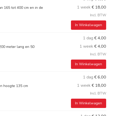
1 week
€
18,00
an 165 tot 400 cm en in de
Incl. BTW
In Winkelwagen
1 dag
€
4,00
1 week
€
4,00
200 meter lang en 50
Incl. BTW
In Winkelwagen
1 dag
€
6,00
1 week
€
18,00
en hoogte 135 cm
Incl. BTW
In Winkelwagen