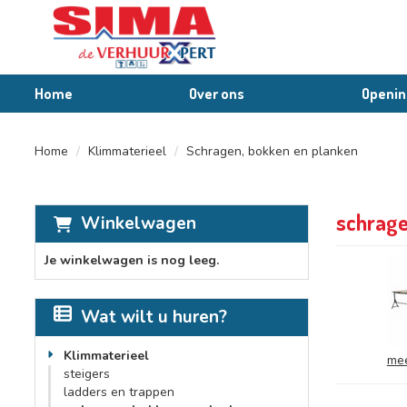
Home
Over ons
Openin
Home
Klimmaterieel
Schragen, bokken en planken
schrage
Winkelwagen
Je winkelwagen is nog leeg.
Wat wilt u huren?
Klimmaterieel
mee
steigers
ladders en trappen