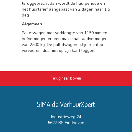
teruggebracht dan wordt de huurperiode en
het huurtarief aangepast van 2 dagen naar 1,5
dag
Algemeen
Palletwagen met vorklengte van 1150 mm en
hefvermogen en een maximaal laadvermogen
van 2500 kg. De palletwagen altijd rechtop
vervoeren, dus niet op zijn kant leggen.
Terug naar boven
SIMA de VerhuurXpert
Industrieweg 24
5627 BS Eindhoven