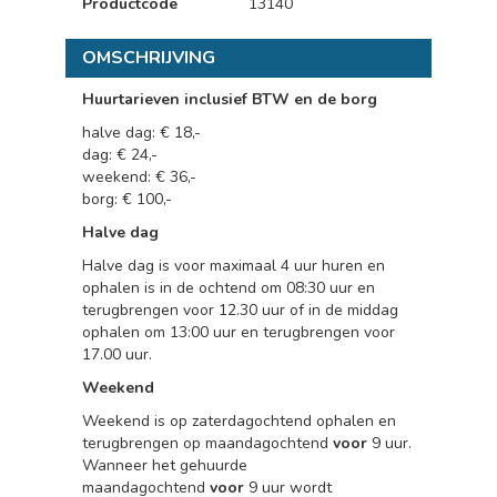
Productcode
13140
OMSCHRIJVING
Huurtarieven inclusief BTW en de borg
halve dag: € 18,-
dag: € 24,-
weekend: € 36,-
borg: € 100,-
Halve dag
Halve dag is voor maximaal 4 uur huren en
ophalen is in de ochtend om 08:30 uur en
terugbrengen voor 12.30 uur of in de middag
ophalen om 13:00 uur en terugbrengen voor
17.00 uur.
Weekend
Weekend is op zaterdagochtend ophalen en
terugbrengen op maandagochtend
voor
9 uur.
Wanneer het gehuurde
maandagochtend
voor
9 uur wordt