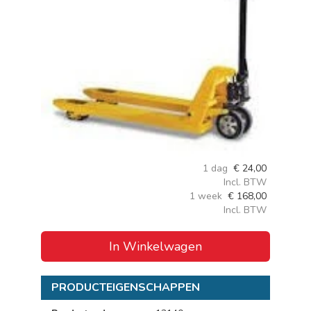
1 dag
€
24,00
Incl. BTW
1 week
€
168,00
Incl. BTW
In Winkelwagen
PRODUCTEIGENSCHAPPEN