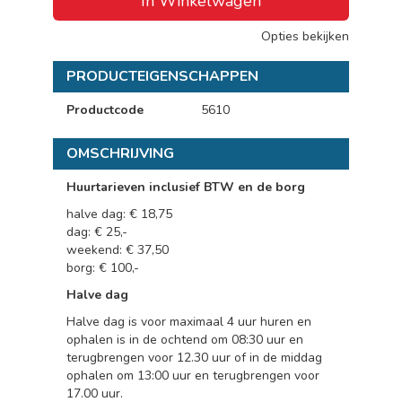
In Winkelwagen
Opties bekijken
PRODUCTEIGENSCHAPPEN
Productcode
5610
OMSCHRIJVING
Huurtarieven inclusief BTW en de borg
halve dag: € 18,75
dag: € 25,-
weekend: € 37,50
borg: € 100,-
Halve dag
Halve dag is voor maximaal 4 uur huren en
ophalen is in de ochtend om 08:30 uur en
terugbrengen voor 12.30 uur of in de middag
ophalen om 13:00 uur en terugbrengen voor
17.00 uur.