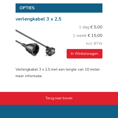
OPTIES
verlengkabel 3 x 2,5
1 dag
€
5,00
1 week
€
15,00
Incl. BTW
In Winkelwagen
Verlengkabel 3 x 2,5 met een lengte van 10 meter.
meer informatie
Terug naar boven