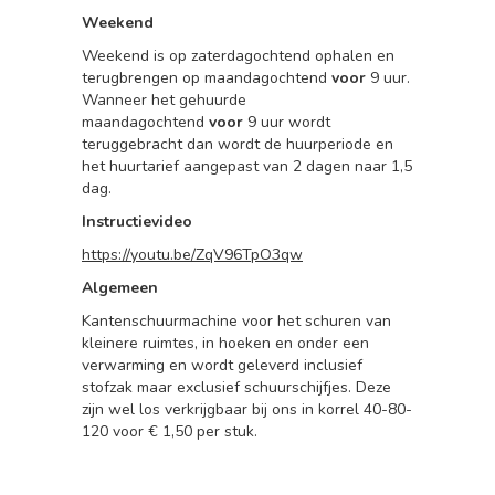
Weekend
Weekend is op zaterdagochtend ophalen en
terugbrengen op maandagochtend
voor
9 uur.
Wanneer het gehuurde
maandagochtend
voor
9 uur wordt
teruggebracht dan wordt de huurperiode en
het huurtarief aangepast van 2 dagen naar 1,5
dag.
Instructievideo
https://youtu.be/ZqV96TpO3qw
Algemeen
Kantenschuurmachine voor het schuren van
kleinere ruimtes, in hoeken en onder een
verwarming en wordt geleverd inclusief
stofzak maar exclusief schuurschijfjes. Deze
zijn wel los verkrijgbaar bij ons in korrel 40-80-
120 voor € 1,50 per stuk.