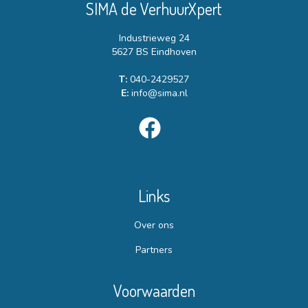
SIMA de VerhuurXpert
Industrieweg 24
5627 BS Eindhoven
T:
040-2429527
E:
info@sima.nl
Links
Over ons
Partners
Voorwaarden