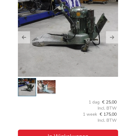
Previous
Next
1 dag
€
25,00
Incl. BTW
1 week
€
175,00
Incl. BTW