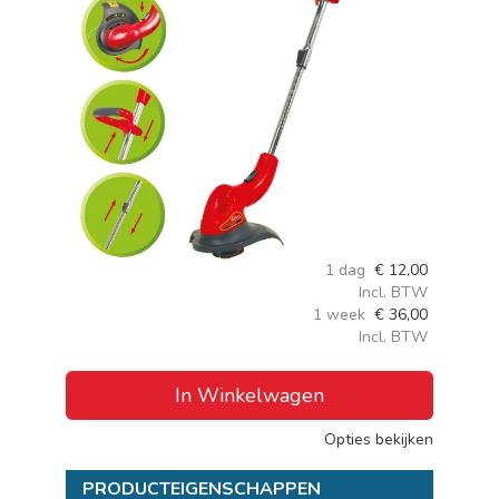
1 dag
€
12,00
Incl. BTW
1 week
€
36,00
Incl. BTW
In Winkelwagen
Opties bekijken
PRODUCTEIGENSCHAPPEN