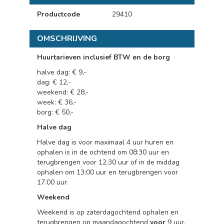
Productcode
29410
OMSCHRIJVING
Huurtarieven inclusief BTW en de borg
halve dag: € 9,-
dag: € 12,-
weekend: € 28,-
week: € 36,-
borg: € 50,-
Halve dag
Halve dag is voor maximaal 4 uur huren en
ophalen is in de ochtend om 08:30 uur en
terugbrengen voor 12.30 uur of in de middag
ophalen om 13:00 uur en terugbrengen voor
17.00 uur.
Weekend
Weekend is op zaterdagochtend ophalen en
terugbrengen op maandagochtend
voor
9 uur.