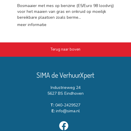
Bosmaaier met mes op benzine (E5/Euro 98 loodvrij)
voor het maaien van gras en onkruid op moeilijk
bereikbare plaatsen zoals berme...
meer informatie
Terug naar boven
SIMA de VerhuurXpert
Industrieweg 24
5627 BS Eindhoven
T:
040-2429527
E:
info@sima.nl