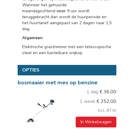
Wanneer het gehuurde
maandagochtend
voor
9 uur wordt
teruggebracht dan wordt de huurperiode en
het huurtarief aangepast van 2 dagen naar 1,5
dag.
Algemeen
Elektrische grastrimmer met een telescopische
steel en een kantelbare snijkop.
OPTIES
bosmaaier met mes op benzine
1 dag
€
36,00
1 week
€
252,00
Incl. BTW
In Winkelwagen