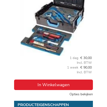
1 dag
€
30,00
Incl. BTW
1 week
€
90,00
Incl. BTW
In Winkelwagen
Opties bekijken
PRODUCTEIGENSCHAPPEN