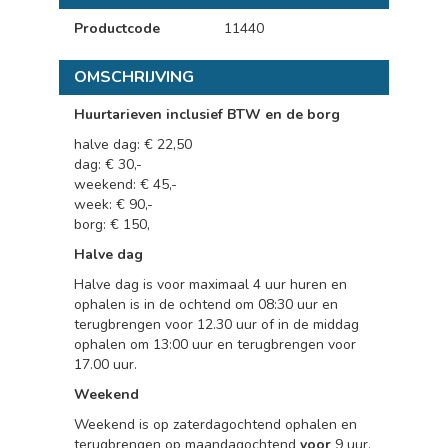
Productcode
11440
OMSCHRIJVING
Huurtarieven inclusief BTW en de borg
halve dag: € 22,50
dag: € 30,-
weekend: € 45,-
week: € 90,-
borg: € 150,
Halve dag
Halve dag is voor maximaal 4 uur huren en
ophalen is in de ochtend om 08:30 uur en
terugbrengen voor 12.30 uur of in de middag
ophalen om 13:00 uur en terugbrengen voor
17.00 uur.
Weekend
Weekend is op zaterdagochtend ophalen en
terugbrengen op maandagochtend
voor
9 uur.