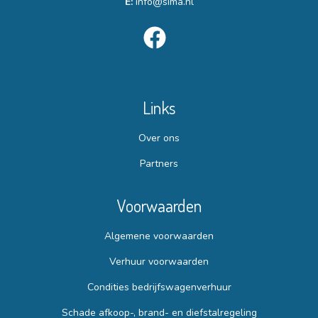
E:
info@sima.nl
Links
Over ons
Partners
Voorwaarden
Algemene voorwaarden
Verhuur voorwaarden
Condities bedrijfswagenverhuur
Schade afkoop-, brand- en diefstalregeling