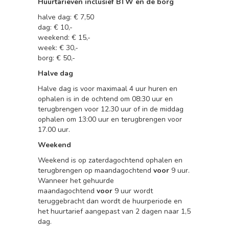
Huurtarieven inclusief BTW en de borg
halve dag: € 7,50
dag: € 10,-
weekend: € 15,-
week: € 30,-
borg: € 50,-
Halve dag
Halve dag is voor maximaal 4 uur huren en
ophalen is in de ochtend om 08:30 uur en
terugbrengen voor 12.30 uur of in de middag
ophalen om 13:00 uur en terugbrengen voor
17.00 uur.
Weekend
Weekend is op zaterdagochtend ophalen en
terugbrengen op maandagochtend
voor
9 uur.
Wanneer het gehuurde
maandagochtend
voor
9 uur wordt
teruggebracht dan wordt de huurperiode en
het huurtarief aangepast van 2 dagen naar 1,5
dag.