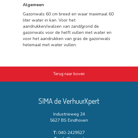
Algemeen
Gazonwals 60 cm breed en waar maximaal 60
liter water in kan. Voor het
aandrukken/walsen van zand/grond de
gazonwals voor de helft vullen met water en
voor het aandrukken van gras de gazonwals
helemaal met water vullen.
Terug naar boven
SIMA de VerhuurXpert
Industrieweg 24
5627 BS Eindhoven
T:
040-2429527