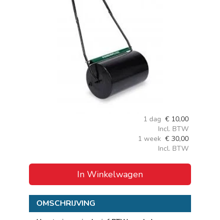
1 dag
€
10,00
Incl. BTW
1 week
€
30,00
Incl. BTW
In Winkelwagen
OMSCHRIJVING