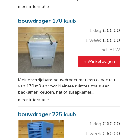
meer informatie
bouwdroger 170 kuub
1 dag
€
55,00
1 week
€
55,00
Incl. BTW
In Winkelwagen
Kleine verrijdbare bouwdroger met een capaciteit
van 170 m3 en voor kleinere ruimtes zoals een
badkamer, keuken, hal of slaapkamer...
meer informatie
bouwdroger 225 kuub
1 dag
€
60,00
1 week
€
60,00