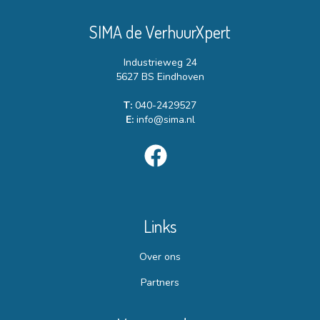
SIMA de VerhuurXpert
Industrieweg 24
5627 BS Eindhoven
T:
040-2429527
E:
info@sima.nl
Links
Over ons
Partners