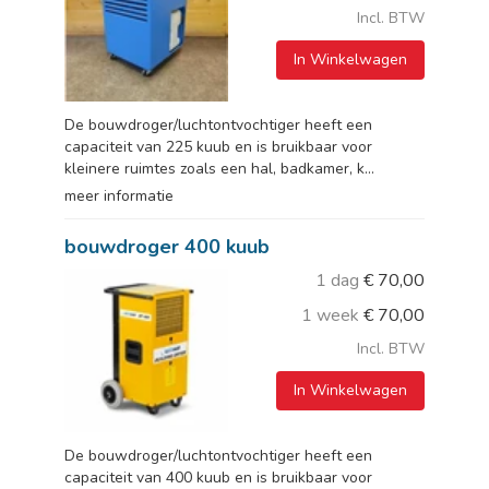
Incl. BTW
In Winkelwagen
De bouwdroger/luchtontvochtiger heeft een
capaciteit van 225 kuub en is bruikbaar voor
kleinere ruimtes zoals een hal, badkamer, k...
meer informatie
bouwdroger 400 kuub
1 dag
€
70,00
1 week
€
70,00
Incl. BTW
In Winkelwagen
De bouwdroger/luchtontvochtiger heeft een
capaciteit van 400 kuub en is bruikbaar voor