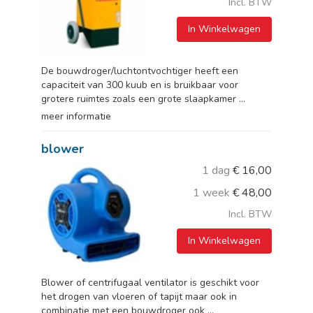
Incl. BTW
In Winkelwagen
De bouwdroger/luchtontvochtiger heeft een
capaciteit van 300 kuub en is bruikbaar voor
grotere ruimtes zoals een grote slaapkamer ...
meer informatie
blower
1 dag
€
16,00
1 week
€
48,00
Incl. BTW
In Winkelwagen
Blower of centrifugaal ventilator is geschikt voor
het drogen van vloeren of tapijt maar ook in
combinatie met een bouwdroger ook ...