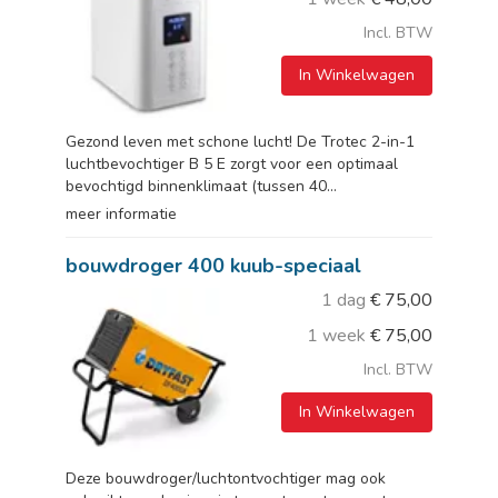
Incl. BTW
In Winkelwagen
Gezond leven met schone lucht! De Trotec 2-in-1
luchtbevochtiger B 5 E zorgt voor een optimaal
bevochtigd binnenklimaat (tussen 40...
meer informatie
bouwdroger 400 kuub-speciaal
1 dag
€
75,00
1 week
€
75,00
Incl. BTW
In Winkelwagen
Deze bouwdroger/luchtontvochtiger mag ook