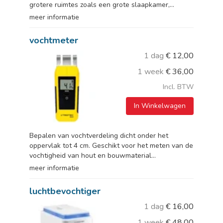
grotere ruimtes zoals een grote slaapkamer,...
meer informatie
vochtmeter
1 dag
€
12,00
1 week
€
36,00
Incl. BTW
In Winkelwagen
Bepalen van vochtverdeling dicht onder het
oppervlak tot 4 cm. Geschikt voor het meten van de
vochtigheid van hout en bouwmaterial...
meer informatie
luchtbevochtiger
1 dag
€
16,00
1 week
€
48,00