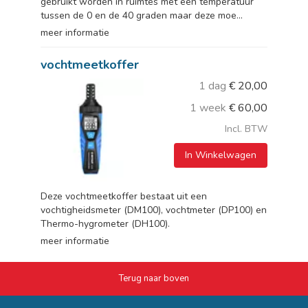
gebruikt worden in ruimtes met een temperatuur
tussen de 0 en de 40 graden maar deze moe...
meer informatie
vochtmeetkoffer
1 dag
€
20,00
1 week
€
60,00
Incl. BTW
In Winkelwagen
Deze vochtmeetkoffer bestaat uit een
vochtigheidsmeter (DM100), vochtmeter (DP100) en
Thermo-hygrometer (DH100).
meer informatie
Terug naar boven