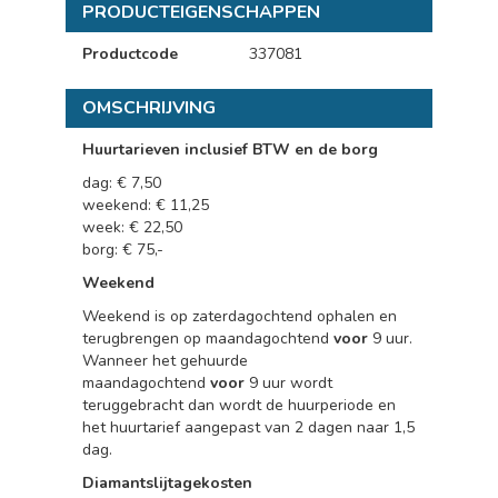
PRODUCTEIGENSCHAPPEN
Productcode
337081
OMSCHRIJVING
Huurtarieven inclusief BTW en de borg
dag: € 7,50
weekend: € 11,25
week: € 22,50
borg: € 75,-
Weekend
Weekend is op zaterdagochtend ophalen en
terugbrengen op maandagochtend
voor
9 uur.
Wanneer het gehuurde
maandagochtend
voor
9 uur wordt
teruggebracht dan wordt de huurperiode en
het huurtarief aangepast van 2 dagen naar 1,5
dag.
Diamantslijtagekosten