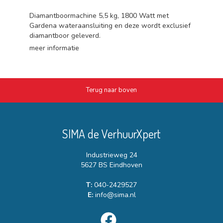
Diamantboormachine 5,5 kg, 1800 Watt met
Gardena wateraansluiting en deze wordt exclusief
diamantboor geleverd.
meer informatie
Terug naar boven
SIMA de VerhuurXpert
Industrieweg 24
5627 BS Eindhoven
T:
040-2429527
E:
info@sima.nl