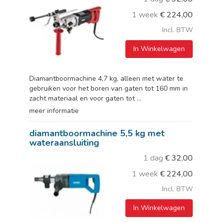
1 week
€
224,00
Incl. BTW
In Winkelwagen
Diamantboormachine 4,7 kg, alleen met water te
gebruiken voor het boren van gaten tot 160 mm in
zacht materiaal en voor gaten tot ...
meer informatie
diamantboormachine 5,5 kg met
wateraansluiting
1 dag
€
32,00
1 week
€
224,00
Incl. BTW
In Winkelwagen