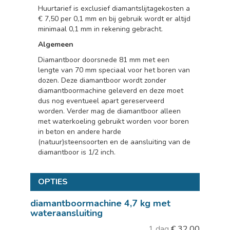
Huurtarief is exclusief diamantslijtagekosten a
€ 7,50 per 0,1 mm en bij gebruik wordt er altijd
minimaal 0,1 mm in rekening gebracht.
Algemeen
Diamantboor doorsnede 81 mm met een
lengte van 70 mm speciaal voor het boren van
dozen. Deze diamantboor wordt zonder
diamantboormachine geleverd en deze moet
dus nog eventueel apart gereserveerd
worden. Verder mag de diamantboor alleen
met waterkoeling gebruikt worden voor boren
in beton en andere harde
(natuur)steensoorten en de aansluiting van de
diamantboor is 1/2 inch.
OPTIES
diamantboormachine 4,7 kg met
wateraansluiting
1 dag
€
32,00