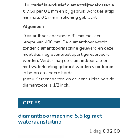
Huurtarief is exclusief diamantslijtagekosten a
€ 7,50 per 0,1 mm en bij gebruik wordt er altijd
minimaal 0,1 mm in rekening gebracht.
Algemeen
Diamantboor doorsnede 91 mm met een
lengte van 400 mm. De diamantboor wordt
zonder diamantboormachine geleverd en deze
moet dus nog eventueel apart gereserveerd
worden. Verder mag de diamantboor alleen
met waterkoeling gebruikt worden voor boren
in beton en andere harde
(natuur)steensoorten en de aansluiting van de
diamantboor is 1/2 inch..
OPTIES
diamantboormachine 5,5 kg met
wateraansluiting
1 dag
€
32,00