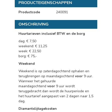
PRODUCTEIGENSCHAPPEN
Productcode
240091
OMSCHRIJVING
Huurtarieven inclusief BTW en de borg
dag: € 7,50
weekend: € 11,25
week: € 22,50
borg: € 75,-
Weekend
Weekend is op zaterdagochtend ophalen en
terugbrengen op maandagochtend
voor
9 uur.
Wanneer het gehuurde
maandagochtend
voor
9 uur wordt
teruggebracht dan wordt de huurperiode en
het huurtarief aangepast van 2 dagen naar 1,5
dag.
Diamantslijtagekosten