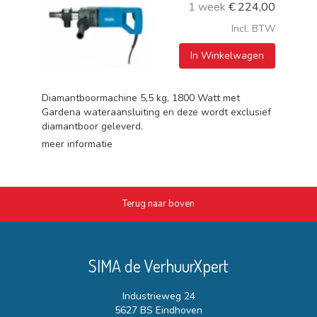
1 week
€
224,00
Incl. BTW
In Winkelwagen
Diamantboormachine 5,5 kg, 1800 Watt met
Gardena wateraansluiting en deze wordt exclusief
diamantboor geleverd.
meer informatie
Terug naar boven
SIMA de VerhuurXpert
Industrieweg 24
5627 BS Eindhoven