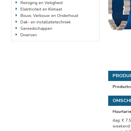
Reiniging en Veiligheid
Elektriciteit en Klimaat
Bouw, Verbouw en Onderhoud
Dak- en installatietechniek
Gereedschappen
Diversen
PRODU
Productc
OMSCHR
Huurtari
dag: € 7,
weekend: