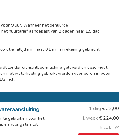
d
voor
9 uur. Wanneer het gehuurde
het huurtarief aangepast van 2 dagen naar 1,5 dag.
wordt er altijd minimaal 0,1 mm in rekening gebracht.
rdt zonder diamantboormachine geleverd en deze moet
en met waterkoeling gebruikt worden voor boren in beton
/2 inch.
1 dag
€
32,00
ateraansluiting
1 week
€
224,00
 te gebruiken voor het
 en voor gaten tot ...
Incl. BTW