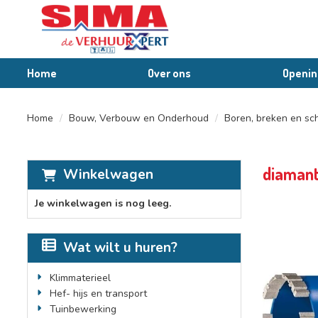
Home
Over ons
Openin
Home
Bouw, Verbouw en Onderhoud
Boren, breken en sc
diamant
Winkelwagen
Je winkelwagen is nog leeg.
Wat wilt u huren?
Klimmaterieel
Hef- hijs en transport
Tuinbewerking