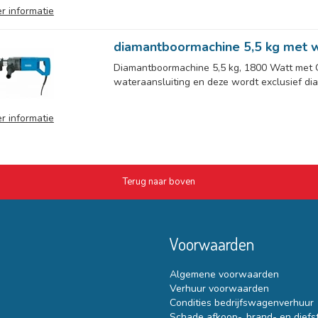
r informatie
diamantboormachine 5,5 kg met w
Diamantboormachine 5,5 kg, 1800 Watt met
wateraansluiting en deze wordt exclusief di
r informatie
Terug naar boven
Voorwaarden
Algemene voorwaarden
Verhuur voorwaarden
Condities bedrijfswagenverhuur
Schade afkoop-, brand- en diefs