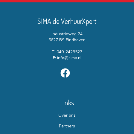
SIMA de VerhuurXpert
Industrieweg 24
5627 BS Eindhoven
T:
040-2429527
E:
info@sima.nl
Links
Over ons
Partners