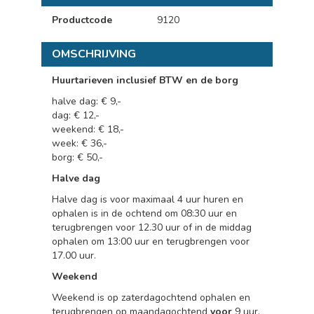
Productcode
9120
OMSCHRIJVING
Huurtarieven inclusief BTW en de borg
halve dag: € 9,-
dag: € 12,-
weekend: € 18,-
week: € 36,-
borg: € 50,-
Halve dag
Halve dag is voor maximaal 4 uur huren en
ophalen is in de ochtend om 08:30 uur en
terugbrengen voor 12.30 uur of in de middag
ophalen om 13:00 uur en terugbrengen voor
17.00 uur.
Weekend
Weekend is op zaterdagochtend ophalen en
terugbrengen op maandagochtend
voor
9 uur.