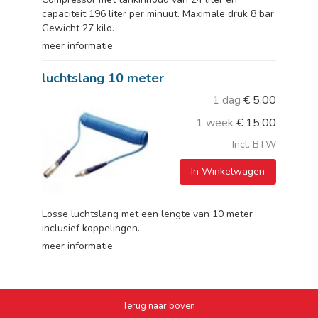
capaciteit 196 liter per minuut. Maximale druk 8 bar.
Gewicht 27 kilo.
meer informatie
luchtslang 10 meter
1 dag
€
5,00
1 week
€
15,00
Incl. BTW
In Winkelwagen
Losse luchtslang met een lengte van 10 meter
inclusief koppelingen.
meer informatie
Terug naar boven