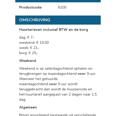
Productcode
6100
OMSCHRIJVING
Huurtarieven inclusief BTW en de borg
dag: € 7,-
weekend: € 10,50
week: € 21,-
borg: € 25,-
Weekend
Weekend is op zaterdagochtend ophalen en
terugbrengen op maandagochtend
voor
9 uur.
Wanneer het gehuurde
maandagochtend
voor
9 uur wordt
teruggebracht dan wordt de huurperiode en
het huurtarief aangepast van 2 dagen naar 1,5
dag.
Algemeen
Bitset assortiment bestaande uit verschillende