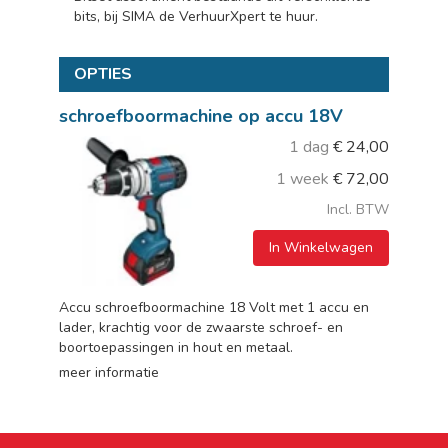
bits, bij SIMA de VerhuurXpert te huur.
OPTIES
schroefboormachine op accu 18V
1 dag
€
24,00
1 week
€
72,00
Incl. BTW
In Winkelwagen
Accu schroefboormachine 18 Volt met 1 accu en
lader, krachtig voor de zwaarste schroef- en
boortoepassingen in hout en metaal.
meer informatie