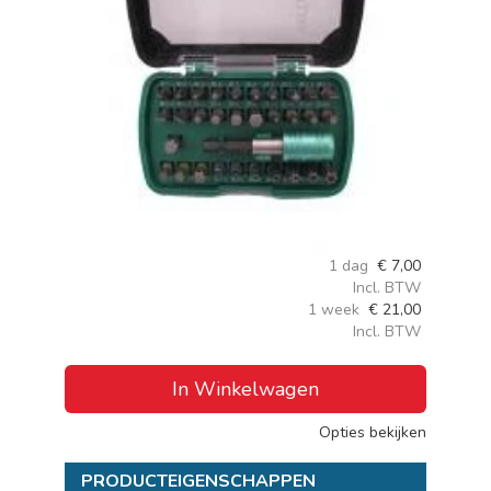
1 dag
€
7,00
Incl. BTW
1 week
€
21,00
Incl. BTW
In Winkelwagen
Opties bekijken
PRODUCTEIGENSCHAPPEN