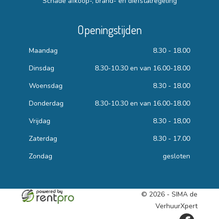
Schade afkoop-, brand- en diefstalregeling
Openingstijden
Maandag
8.30 - 18.00
Dinsdag
8.30-10.30 en van 16.00-18.00
Woensdag
8.30 - 18.00
Donderdag
8.30-10.30 en van 16.00-18.00
Vrijdag
8.30 - 18,00
Zaterdag
8.30 - 17.00
Zondag
gesloten
© 2026 - SIMA de
VerhuurXpert
facebook