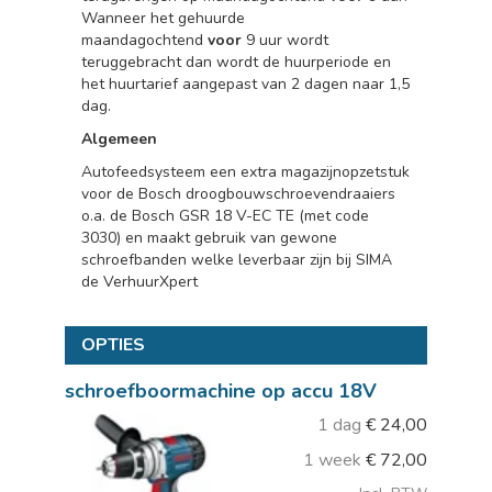
Wanneer het gehuurde
maandagochtend
voor
9 uur wordt
teruggebracht dan wordt de huurperiode en
het huurtarief aangepast van 2 dagen naar 1,5
dag.
Algemeen
Autofeedsysteem een extra magazijnopzetstuk
voor de Bosch droogbouwschroevendraaiers
o.a. de Bosch GSR 18 V-EC TE (met code
3030) en maakt gebruik van gewone
schroefbanden welke leverbaar zijn bij SIMA
de VerhuurXpert
OPTIES
schroefboormachine op accu 18V
1 dag
€
24,00
1 week
€
72,00