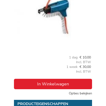
1 dag
€
10,00
Incl. BTW
1 week
€
30,00
Incl. BTW
In Winkelwagen
Opties bekijken
PRODUCTEIGENSCHAPPEN