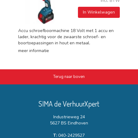
Incl. BTW
In Winkelwagen
Accu schroefboormachine 18 Volt met 1 accu en
lader, krachtig voor de zwaarste schroef- en
boortoepassingen in hout en metaal.
meer informatie
Terug naar boven
SIMA de VerhuurXpert
Industrieweg 24
5627 BS Eindhoven
T:
040-2429527