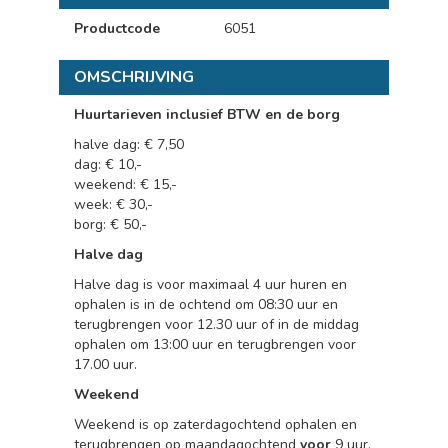
Productcode
6051
OMSCHRIJVING
Huurtarieven inclusief BTW en de borg
halve dag: € 7,50
dag: € 10,-
weekend: € 15,-
week: € 30,-
borg: € 50,-
Halve dag
Halve dag is voor maximaal 4 uur huren en
ophalen is in de ochtend om 08:30 uur en
terugbrengen voor 12.30 uur of in de middag
ophalen om 13:00 uur en terugbrengen voor
17.00 uur.
Weekend
Weekend is op zaterdagochtend ophalen en
terugbrengen op maandagochtend
voor
9 uur.