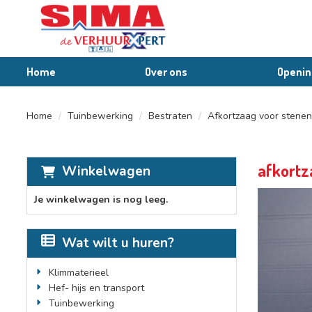
Home
Over ons
Openin
Home
Tuinbewerking
Bestraten
Afkortzaag voor stenen
afkortz
Winkelwagen
Je winkelwagen is nog leeg.
Wat wilt u huren?
Klimmaterieel
Hef- hijs en transport
Tuinbewerking