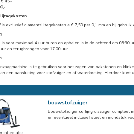
€ 45,-
0,-
lijtagekosten
 is exclusief diamantslijtagekosten a € 7,50 per 0,1 mm en bij gebruik 
g
 is voor maximaal 4 uur huren en ophalen is in de ochtend om 08:30 u
uur en terugbrengen voor 17.00 uur.
n
nzaagmachine is te gebruiken voor het zagen van bakstenen en klink
van een aansluiting voor stofzuiger en of waterkoeling. Hierdoor kunt
bouwstofzuiger
Bouwstofzuiger cq fijngruiszuiger compleet m
en eventueel inclusief steel en mondstuk voor
r informatie