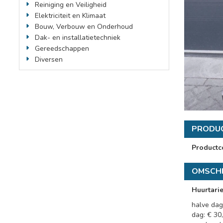
Reiniging en Veiligheid
Elektriciteit en Klimaat
Bouw, Verbouw en Onderhoud
Dak- en installatietechniek
Gereedschappen
Diversen
PRODU
Productc
OMSCHR
Huurtari
halve dag
dag: € 30,