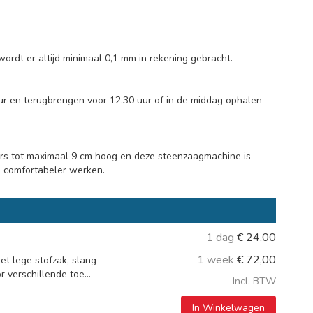
wordt er altijd minimaal 0,1 mm in rekening gebracht.
ur en terugbrengen voor 12.30 uur of in de middag ophalen
ers tot maximaal 9 cm hoog en deze steenzaagmachine is
 u comfortabeler werken.
1 dag
€
24,00
1 week
€
72,00
et lege stofzak, slang
 verschillende toe...
Incl. BTW
In Winkelwagen