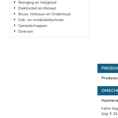
Reiniging en Veiligheid
Elektriciteit en Klimaat
Bouw, Verbouw en Onderhoud
Dak- en installatietechniek
Gereedschappen
Diversen
PRODU
Productc
OMSCHR
Huurtari
halve dag:
dag: € 24,