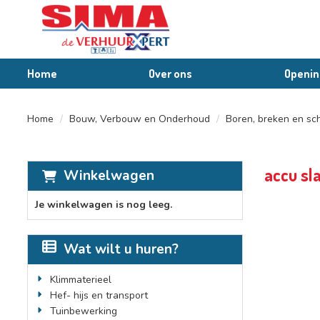
Home
Over ons
Openin
Home
Bouw, Verbouw en Onderhoud
Boren, breken en sc
accu sl
Winkelwagen
Je winkelwagen is nog leeg.
Wat wilt u huren?
Klimmaterieel
Hef- hijs en transport
Tuinbewerking