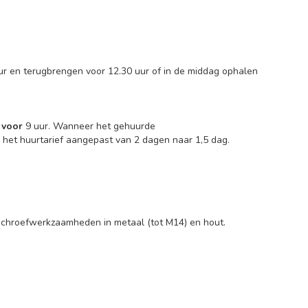
ur en terugbrengen voor 12.30 uur of in de middag ophalen
d
voor
9 uur. Wanneer het gehuurde
het huurtarief aangepast van 2 dagen naar 1,5 dag.
j schroefwerkzaamheden in metaal (tot M14) en hout.