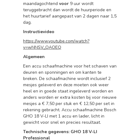
maandagochtend
voor
9 uur wordt
teruggebracht dan wordt de huurperiode en
het huurtarief aangepast van 2 dagen naar 1,5
dag.
Instructievideo
https://www.youtube.com/watch?
v=wNNSV_OAOEQ
Algemeen
Een accu schaafmachine voor het schaven van
deuren en sponningen en om kanten te
breken. De schaafmachine wordt inclusief 2
mesjes geleverd en deze moeten ook weer
heel en in goede staat ingeleverd worden en
anders worden er extra kosten bij voor nieuwe
mesjes a € 7,50 per stuk en € 12,50 per set in
rekening gebracht. Accu schaafmachine Bosch
GHO 18 V-LI met 1 accu en lader, licht in
gewicht voor snel en precies resultaat.
Technische gegevens: GHO 18 V-LI
Professional