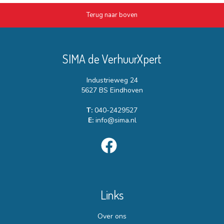
Terug naar boven
SIMA de VerhuurXpert
Industrieweg 24
5627 BS Eindhoven
T:
040-2429527
E:
info@sima.nl
Links
Over ons