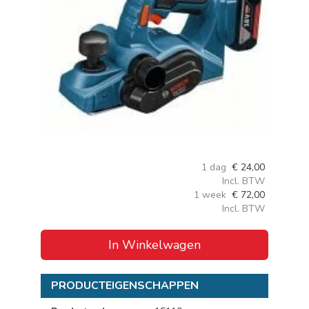
1 dag
€
24,00
Incl. BTW
1 week
€
72,00
Incl. BTW
In Winkelwagen
PRODUCTEIGENSCHAPPEN