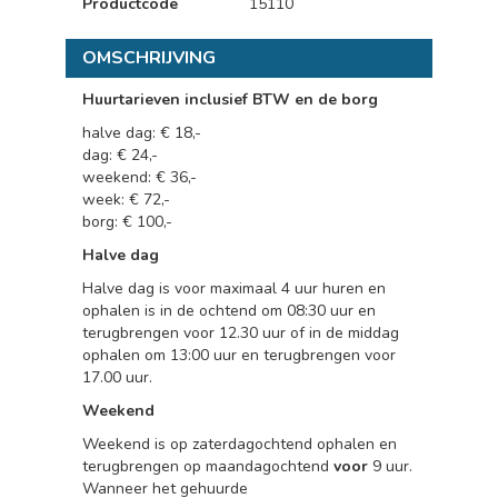
Productcode
15110
OMSCHRIJVING
Huurtarieven inclusief BTW en de borg
halve dag: € 18,-
dag: € 24,-
weekend: € 36,-
week: € 72,-
borg: € 100,-
Halve dag
Halve dag is voor maximaal 4 uur huren en
ophalen is in de ochtend om 08:30 uur en
terugbrengen voor 12.30 uur of in de middag
ophalen om 13:00 uur en terugbrengen voor
17.00 uur.
Weekend
Weekend is op zaterdagochtend ophalen en
terugbrengen op maandagochtend
voor
9 uur.
Wanneer het gehuurde