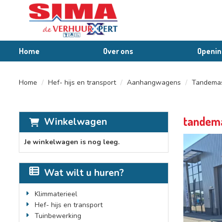
Home
Over ons
Openin
Home
Hef- hijs en transport
Aanhangwagens
Tandemas
tandem
Winkelwagen
Je winkelwagen is nog leeg.
Wat wilt u huren?
Klimmaterieel
Hef- hijs en transport
Tuinbewerking