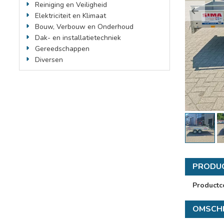
Reiniging en Veiligheid
Previo
Elektriciteit en Klimaat
Bouw, Verbouw en Onderhoud
Dak- en installatietechniek
Gereedschappen
Diversen
PRODU
Productc
OMSCHR