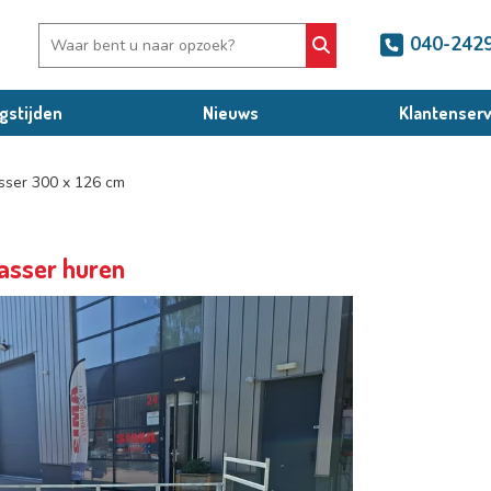
040-242
gstijden
Nieuws
Klantenserv
ser 300 x 126 cm
asser huren